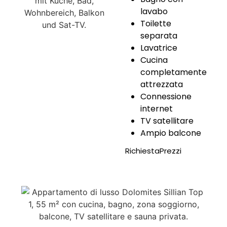
lavabo
Toilette
separata
Lavatrice
Cucina
completamente
attrezzata
Connessione
internet
TV satellitare
Ampio balcone
Richiesta
Prezzi