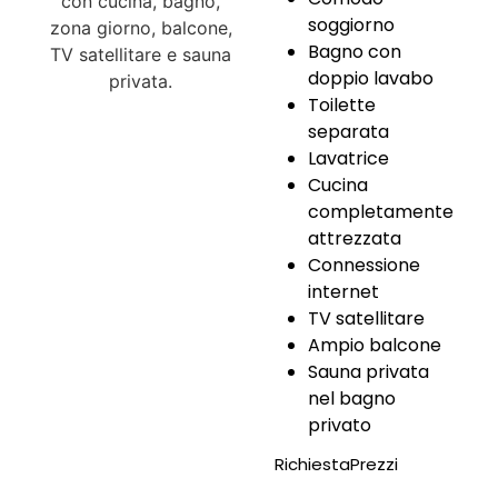
soggiorno
Bagno con
doppio lavabo
Toilette
separata
Lavatrice
Cucina
completamente
attrezzata
Connessione
internet
TV satellitare
Ampio balcone
Sauna privata
nel bagno
privato
Richiesta
Prezzi