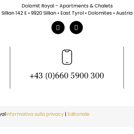
Dolomit Royal – Apartments & Chalets
Sillian 142 E • 9920 Sillian • East Tyrol • Dolomites • Austria
+43 (0)660 5900 300
yal
Informativa sulla privacy
|
Editoriale