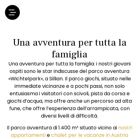
Una avventura per tutta la
famiglia
Una avventura per tutta la famiglia: i nostri giovani
ospiti sono le star indiscusse del parco avventura
«Wichtelpark», a Sillian. Il parco giochi, situato nelle
immediate vicinanze e a pochi passi, non solo
entusiasma i visitatori con scivoli, pista da corsa e
giochi d’acqua, ma offre anche un percorso ad alta
fune, che offre l’esperienza dell’arrampicata, con
diversi livelli di difficoltà.
Il parco avventura di 1.400 m² situato vicino ai
nostri
appartamenti
e
chalet per le vacanze in Austria