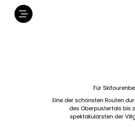
Für Skitourenbe
Eine der schönsten Routen dur
des Oberpustertals bis z
spektakulärsten der Vill