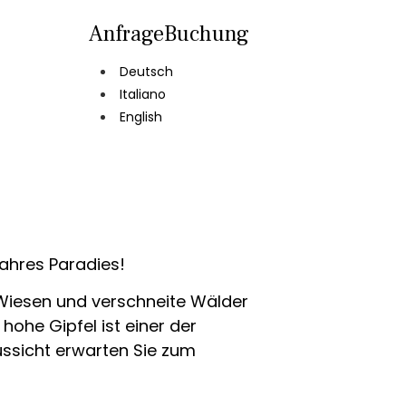
Anfrage
Buchung
Deutsch
Italiano
English
wahres Paradies!
 Wiesen und verschneite Wälder
hohe Gipfel ist einer der
Aussicht erwarten Sie zum