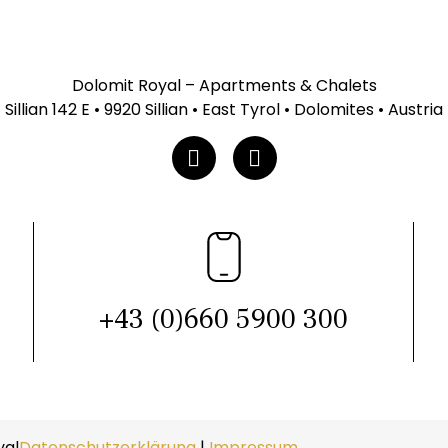
Dolomit Royal – Apartments & Chalets
Sillian 142 E • 9920 Sillian • East Tyrol • Dolomites • Austria
+43 (0)660 5900 300
yal
Datenschutzerklärung
|
Impressum