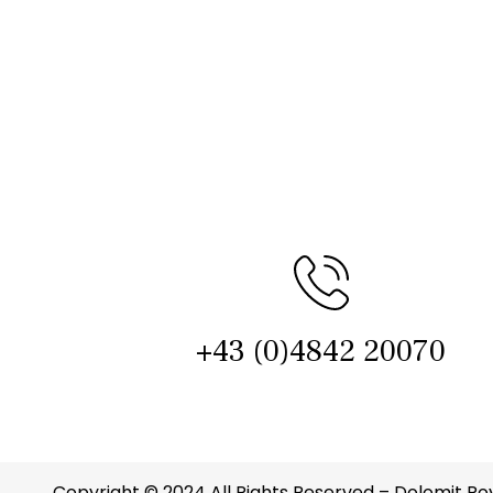
+43 (0)4842 20070
Copyright © 2024 All Rights Reserved –
Dolomit Ro